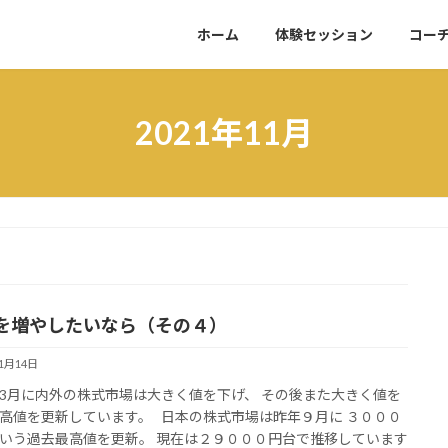
ホーム
体験セッション
コー
2021年11月
を増やしたいなら（その４）
11月14日
3月に内外の株式市場は大きく値を下げ、 その後また大きく値を
高値を更新しています。 日本の株式市場は昨年９月に ３０００
いう過去最高値を更新。 現在は２９０００円台で推移しています