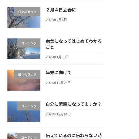
２月４日立春に
日々の気づき
2022年2月4日
病気になってはじめてわかる
コーチング
こと
2022年1月18日
年末に向けて
日々の気づき
2021年12月28日
自分に素直になってますか？
コーチング
2021年12月14日
伝えているのに伝わらない時
コーチング