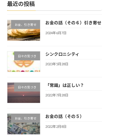
最近の投稿
お金の話（その６）引き寄せ
お金、引き寄せ
2024年6月7日
シンクロニシティ
日々の気づき
2023年5月28日
「常識」は正しい？
日々の気づき
2022年7月28日
お金の話（その５）
お金、引き寄せ
2022年2月8日