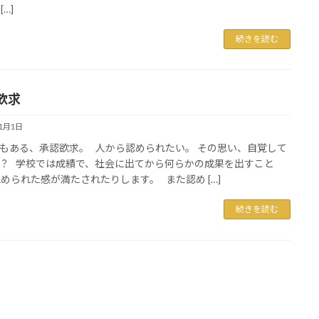
[…]
続きを読む
欲求
11月1日
もある、承認欲求。 人から認められたい。 その思い、自覚して
？ 学校では成績で、社会に出てから何らかの成果を出すこと
認められた感が満たされたりします。 また認め […]
続きを読む