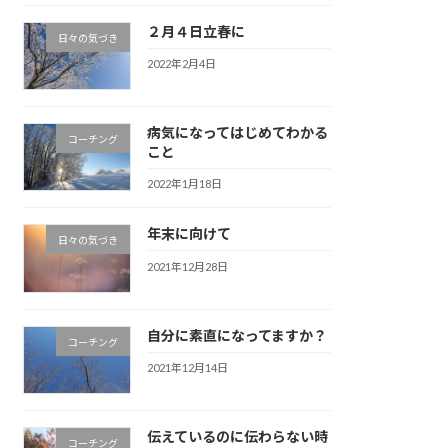
２月４日立春に
日々の気づき
2022年2月4日
病気になってはじめてわかる
コーチング
こと
2022年1月18日
年末に向けて
日々の気づき
2021年12月28日
自分に素直になってますか？
コーチング
2021年12月14日
伝えているのに伝わらない時
コーチング