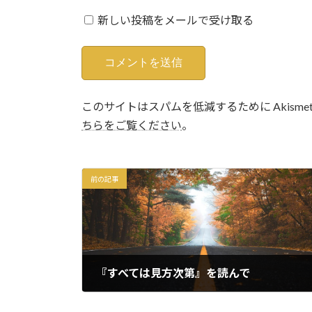
新しい投稿をメールで受け取る
このサイトはスパムを低減するために Akisme
ちらをご覧ください
。
前の記事
『すべては見方次第』を読んで
2019年5月23日