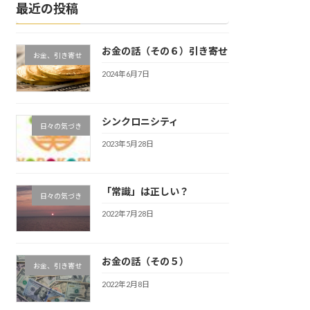
最近の投稿
お金の話（その６）引き寄せ
お金、引き寄せ
2024年6月7日
シンクロニシティ
日々の気づき
2023年5月28日
「常識」は正しい？
日々の気づき
2022年7月28日
お金の話（その５）
お金、引き寄せ
2022年2月8日