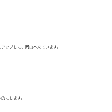
ュアップしに、岡山へ来ています。
体的にします。