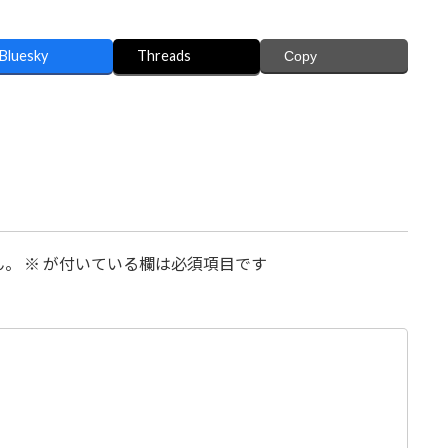
Bluesky
Threads
Copy
ん。
※
が付いている欄は必須項目です